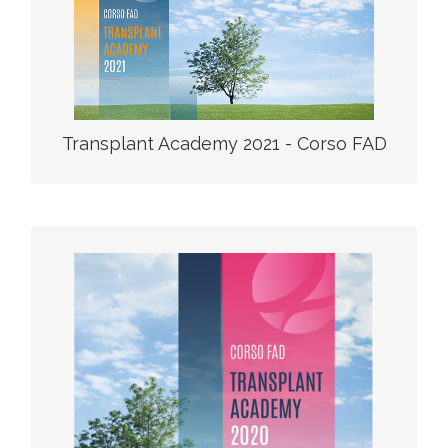
web site
scarica il programma
Transplant Academy 2021 - Corso FAD
web site
scarica il programma