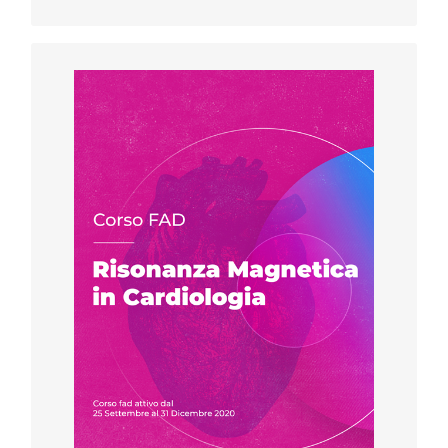
F.A.D
Iscriviti al corso
scarica il programma