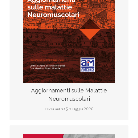
F.A.D
Iscriviti al corso
scarica il programma
Aggiornamenti sulle Malattie
Neuromuscolari
Inizio corso 5 maggio 2020