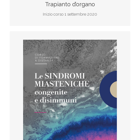
Trapianto d’organo
Inizio corso 1 settembre 2020
F.A.D
Iscriviti al corso
Inizio corso 01 Aprile 2020
scarica il programma