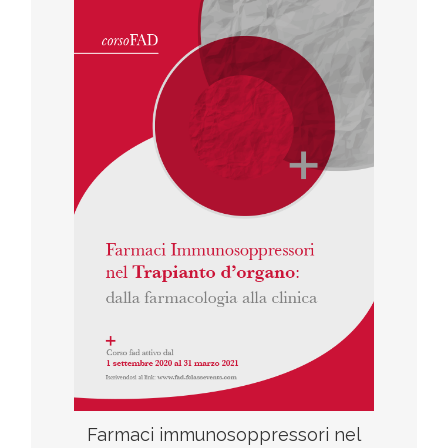
F.A.D
Iscriviti al corso
Inizio corso 1 Settembre 2020
scarica il programma
Farmaci immunosoppressori nel