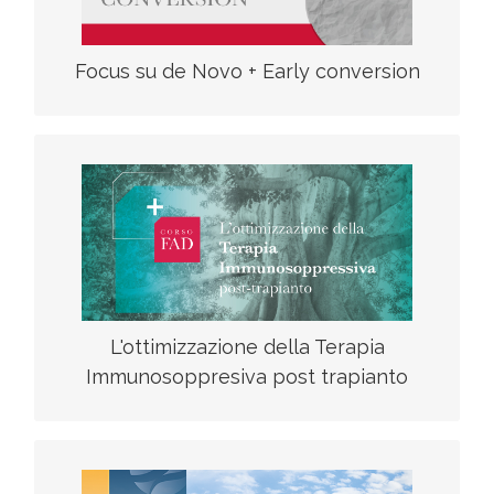
Focus su de Novo + Early conversion
F.A.D
scarica il programma
L'ottimizzazione della Terapia
Immunosoppresiva post trapianto