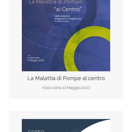
F.A.D
Iscriviti al corso
Inizio corso 11 Maggio 2020
scarica il programma
La Malattia di Pompe al centro
inizio corso 11 Maggio 2020