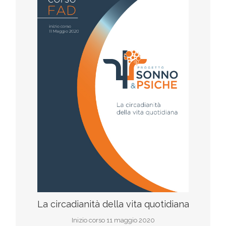
F.A.D
Iscriviti al corso
scarica il programma
La circadianità della vita quotidiana
Inizio corso 11 maggio 2020