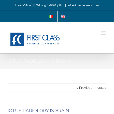
Head Office (It) Tel: +39 0586 849811
|
info@fclassevents.com
ICTUS: RADIOLOGY IS BRAIN
Previous
Next
ICTUS RADIOLOGY IS BRAIN